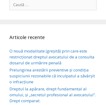
Caută
după:
Articole recente
O nouă modalitate (greșită) prin care este
restricționat dreptul avocatului de a consulta
dosarul de urmărire penală
Prelungirea arestării preventive și condiția
suspiciunii rezonabile că inculpatul a săvârşit
o infracţiune
Dreptul la apărare, drept fundamental al
omului, și „secretul profesional al avocatului”.
Drept comparat.